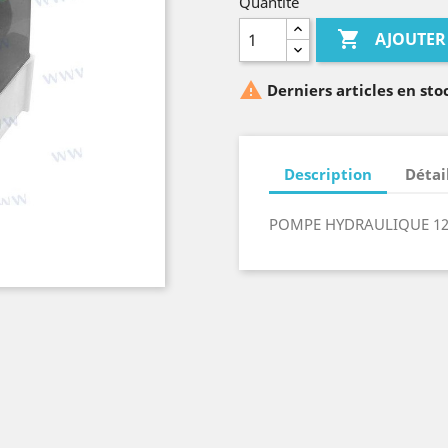
Quantité

AJOUTER

Derniers articles en sto
Description
Détai
POMPE HYDRAULIQUE 1