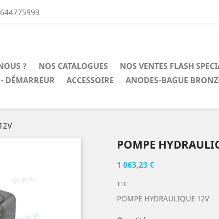
0644775993
NOUS ?
NOS CATALOGUES
NOS VENTES FLASH SPEC
 - DÉMARREUR
ACCESSOIRE
ANODES-BAGUE BRONZ
12V
POMPE HYDRAULIQ
1 063,23 €
TTC
POMPE HYDRAULIQUE 12V