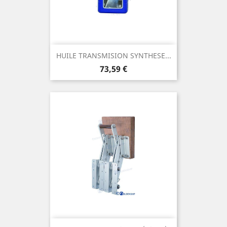
HUILE TRANSMISION SYNTHESE...
Prix
73,59 €