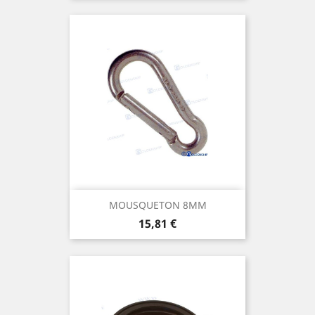
MOUSQUETON 8MM
Prix
15,81 €