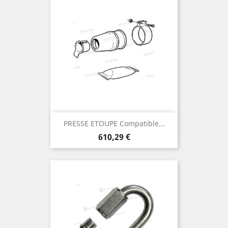
PRESSE ETOUPE Compatible...
Prix
610,29 €