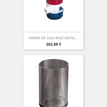
POMPE DE CALE RULE-MATIC...
Prix
263,88 €