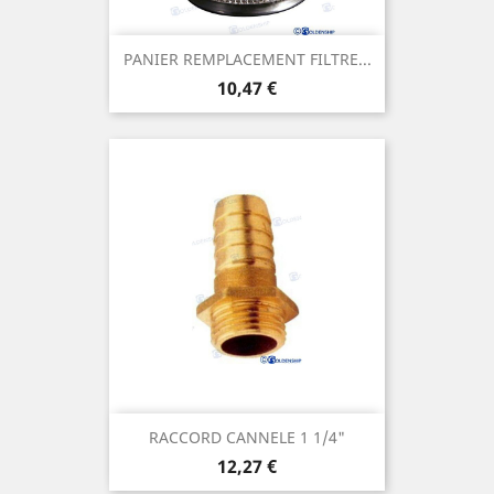
PANIER REMPLACEMENT FILTRE...
Prix
10,47 €
RACCORD CANNELE 1 1/4"
Prix
12,27 €