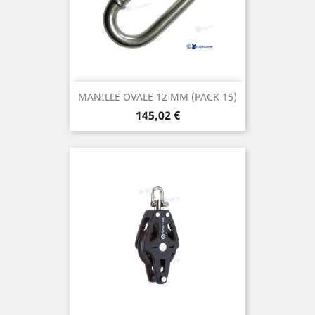
MANILLE OVALE 12 MM (PACK 15)
Prix
145,02 €