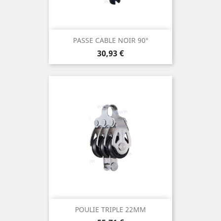
PASSE CABLE NOIR 90°
Prix
30,93 €
POULIE TRIPLE 22MM