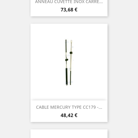
ANNEAU CUVETTE INOX CARRE...
Prix
73,68 €
CABLE MERCURY TYPE CC179 -...
Prix
48,42 €