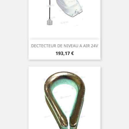
DECTECTEUR DE NIVEAU A AIR 24V
Prix
193,17 €