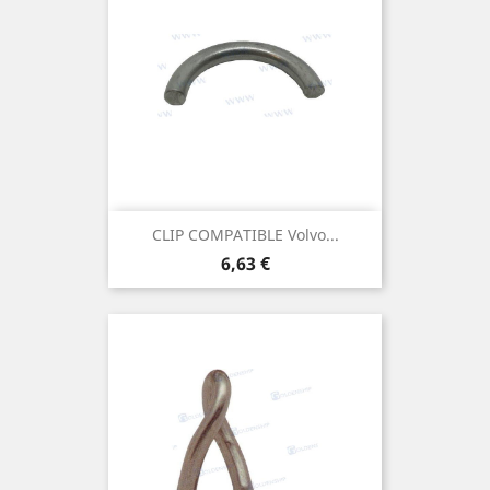
CLIP COMPATIBLE Volvo...
Prix
6,63 €