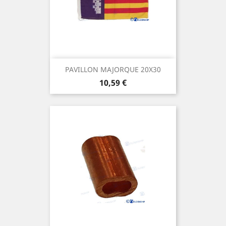
PAVILLON MAJORQUE 20X30
Prix
10,59 €