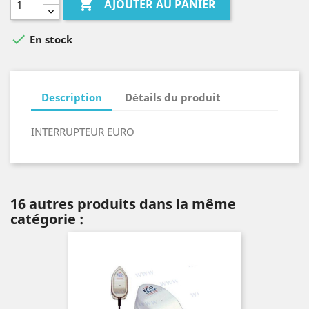

AJOUTER AU PANIER

En stock
Description
Détails du produit
INTERRUPTEUR EURO
16 autres produits dans la même
catégorie :