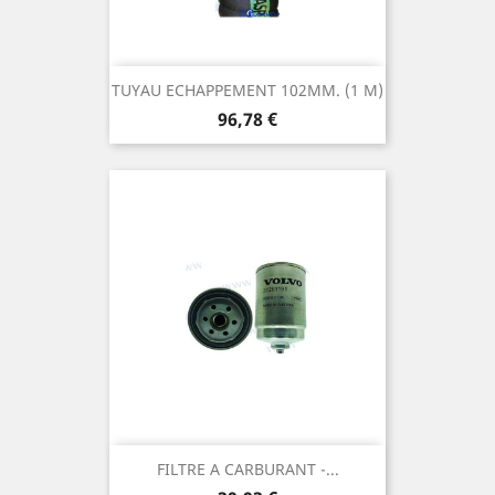
TUYAU ECHAPPEMENT 102MM. (1 M)
Prix
96,78 €
FILTRE A CARBURANT -...