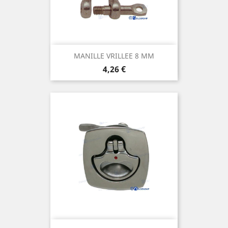
MANILLE VRILLEE 8 MM
Prix
4,26 €