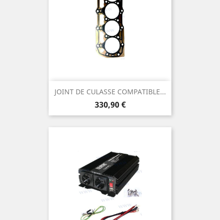
JOINT DE CULASSE COMPATIBLE...
Prix
330,90 €