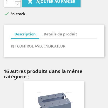

AJOUTER AU PANIER

En stock
Description
Détails du produit
KIT CONTROL AVEC INDICATEUR
16 autres produits dans la même
catégorie :