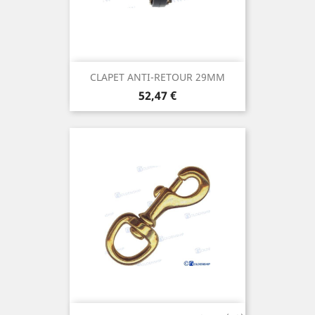
CLAPET ANTI-RETOUR 29MM
Prix
52,47 €