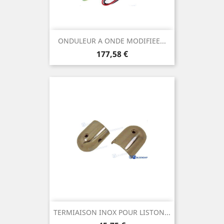
ONDULEUR A ONDE MODIFIEE...
Prix
177,58 €
TERMIAISON INOX POUR LISTON...