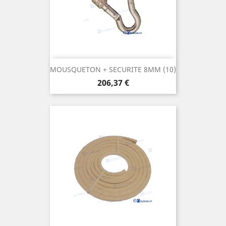
MOUSQUETON + SECURITE 8MM (10)
Prix
206,37 €