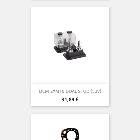
DCM 2XM10 DUAL STUD (50V)
Prix
31,89 €