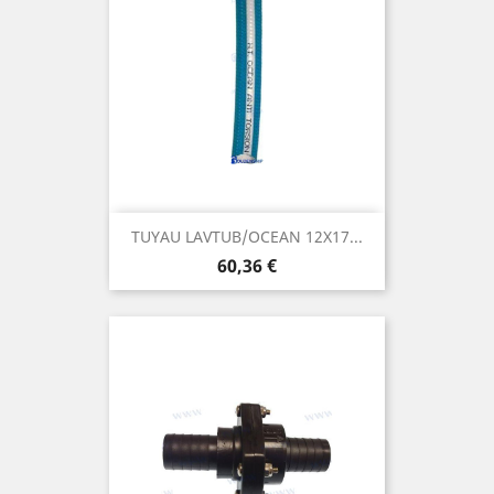
TUYAU LAVTUB/OCEAN 12X17...
Prix
60,36 €