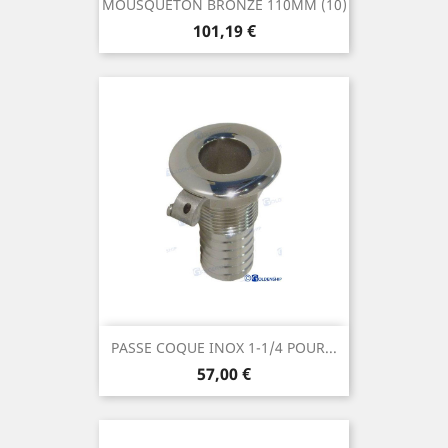
MOUSQUETON BRONZE 110MM (10)
Prix
101,19 €
PASSE COQUE INOX 1-1/4 POUR...
Prix
57,00 €