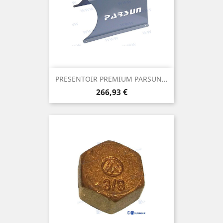
PRESENTOIR PREMIUM PARSUN...
Prix
266,93 €