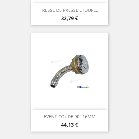
TRESSE DE PRESSE ETOUPE...
Prix
32,79 €
EVENT COUDE 90° 16MM
Prix
44,13 €