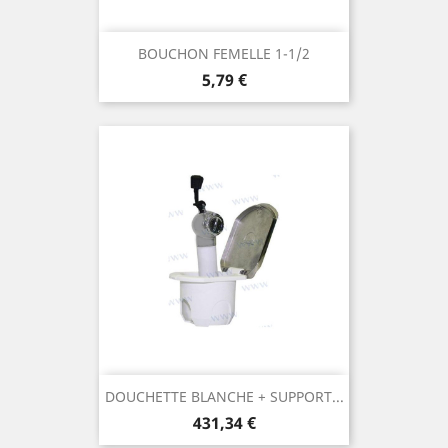
BOUCHON FEMELLE 1-1/2
Prix
5,79 €
DOUCHETTE BLANCHE + SUPPORT...
Prix
431,34 €