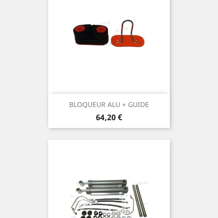
BLOQUEUR ALU + GUIDE
Prix
64,20 €