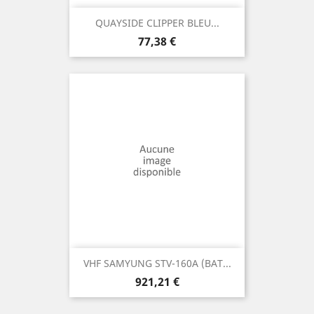
QUAYSIDE CLIPPER BLEU...
Prix
77,38 €
VHF SAMYUNG STV-160A (BAT...
Prix
921,21 €