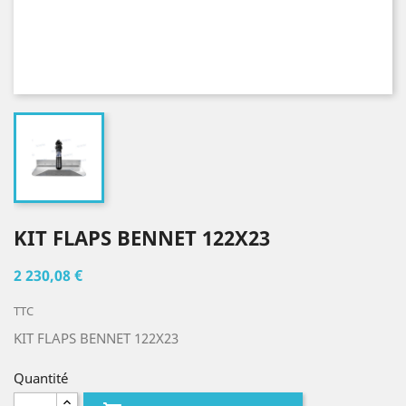
KIT FLAPS BENNET 122X23
2 230,08 €
TTC
KIT FLAPS BENNET 122X23
Quantité