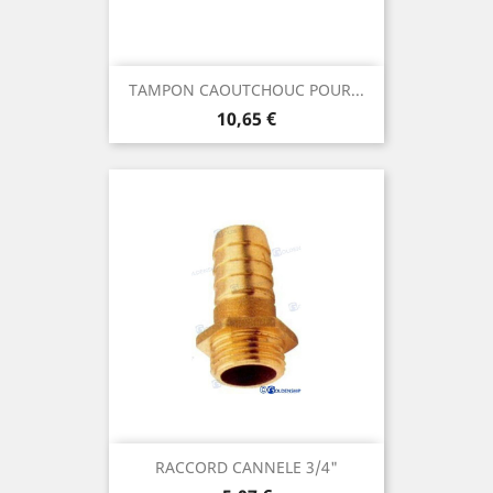
TAMPON CAOUTCHOUC POUR...
Prix
10,65 €
RACCORD CANNELE 3/4"