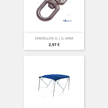
EMERILLON IL / IL 6MM
Prix
2,97 €