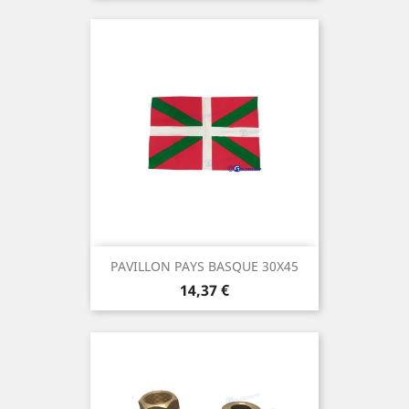
PAVILLON PAYS BASQUE 30X45
Prix
14,37 €