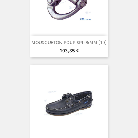
MOUSQUETON POUR SPI 96MM (10)
Prix
103,35 €