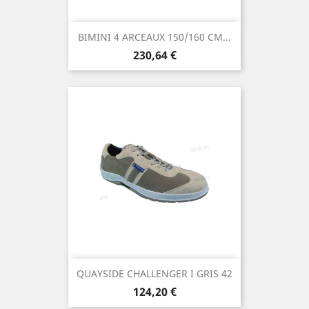
BIMINI 4 ARCEAUX 150/160 CM...
Prix
230,64 €
QUAYSIDE CHALLENGER I GRIS 42
Prix
124,20 €