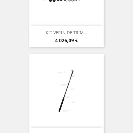
KIT VERIN DE TRIM...
Prix
4 026,09 €