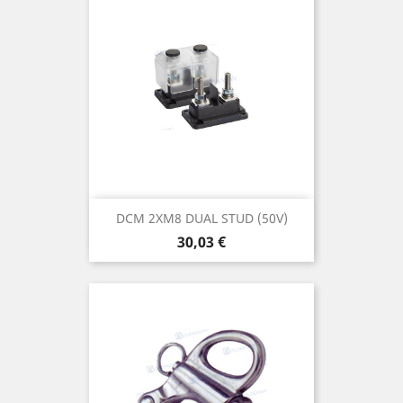
DCM 2XM8 DUAL STUD (50V)
Prix
30,03 €