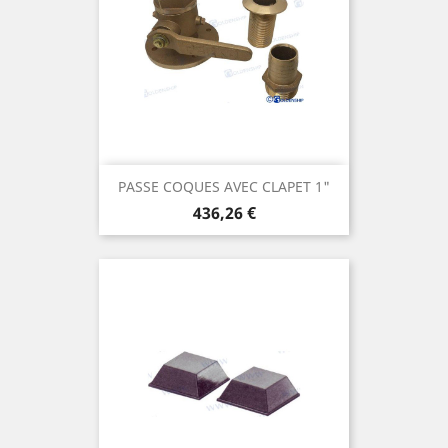
PASSE COQUES AVEC CLAPET 1"
Prix
436,26 €