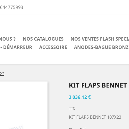
0644775993
NOUS ?
NOS CATALOGUES
NOS VENTES FLASH SPEC
 - DÉMARREUR
ACCESSOIRE
ANODES-BAGUE BRONZ
23
KIT FLAPS BENNET
3 036,12 €
TTC
KIT FLAPS BENNET 107X23