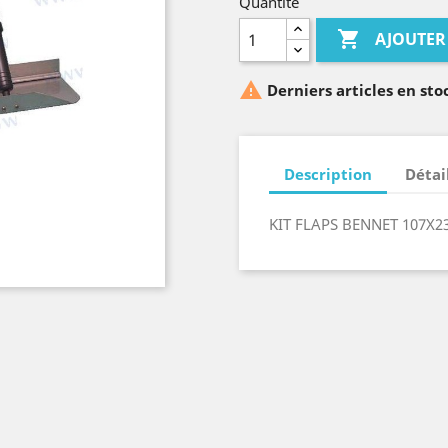
Quantité

AJOUTER

Derniers articles en sto
Description
Détai
KIT FLAPS BENNET 107X2