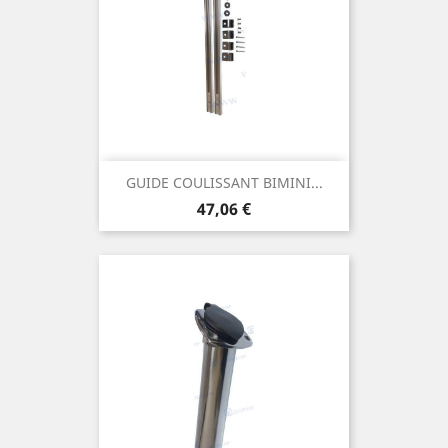
GUIDE COULISSANT BIMINI...
Prix
47,06 €