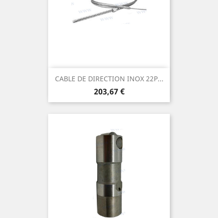
CABLE DE DIRECTION INOX 22P...
Prix
203,67 €