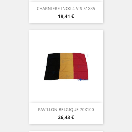
CHARNIERE INOX 4 VIS 51X35
Prix
19,41 €
PAVILLON BELGIQUE 70X100
Prix
26,43 €