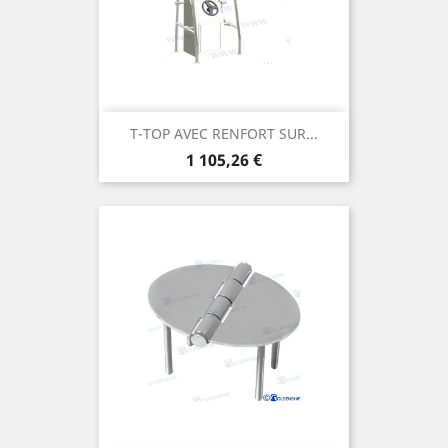
T-TOP AVEC RENFORT SUR...
Prix
1 105,26 €