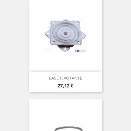
BASE PIVOTANTE
Prix
27,12 €