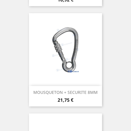
MOUSQUETON + SECURITE 8MM
Prix
21,75 €