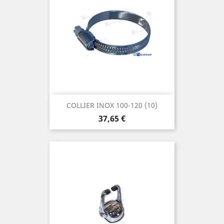
COLLIER INOX 100-120 (10)
Prix
37,65 €