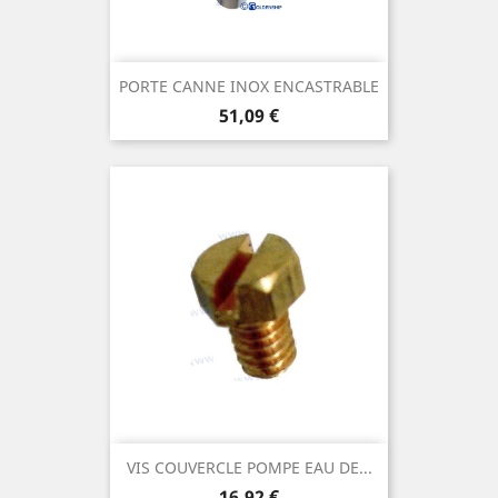
PORTE CANNE INOX ENCASTRABLE
Prix
51,09 €
VIS COUVERCLE POMPE EAU DE...
Prix
16,92 €