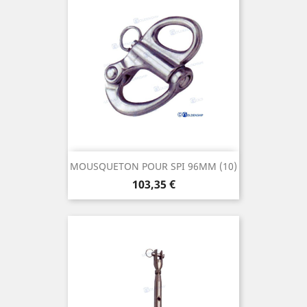
MOUSQUETON POUR SPI 96MM (10)
Prix
103,35 €