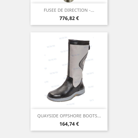
FUSEE DE DIRECTION -...
Prix
776,82 €
QUAYSIDE OFFSHORE BOOTS...
Prix
164,74 €