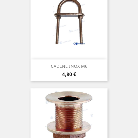
CADENE INOX M6
Prix
4,80 €