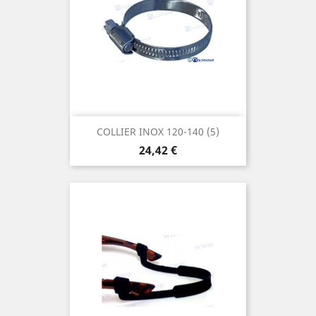
COLLIER INOX 120-140 (5)
Prix
24,42 €