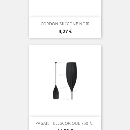
CORDON SILICONE NOIR
Prix
4,27 €
PAGAIE TELESCOPIQUE 750 /...