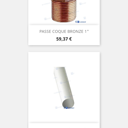
PASSE COQUE BRONZE 1"
Prix
59,37 €