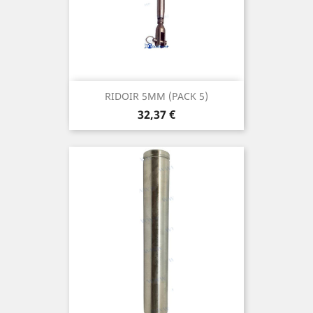
RIDOIR 5MM (PACK 5)
Prix
32,37 €