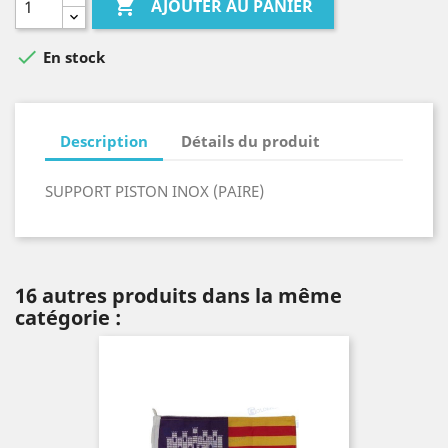

AJOUTER AU PANIER

En stock
Description
Détails du produit
SUPPORT PISTON INOX (PAIRE)
16 autres produits dans la même
catégorie :