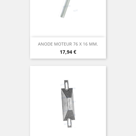
ANODE MOTEUR 76 X 16 MM.
Prix
17,94 €