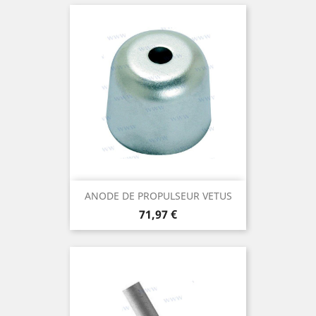
ANODE DE PROPULSEUR VETUS
Prix
71,97 €