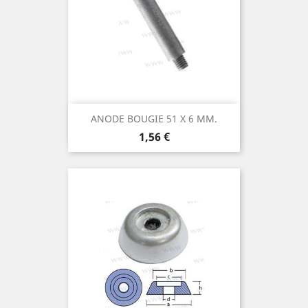
ANODE BOUGIE 51 X 6 MM.
Prix
1,56 €