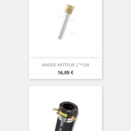
ANODE MOTEUR 2"*5/8
Prix
16,05 €