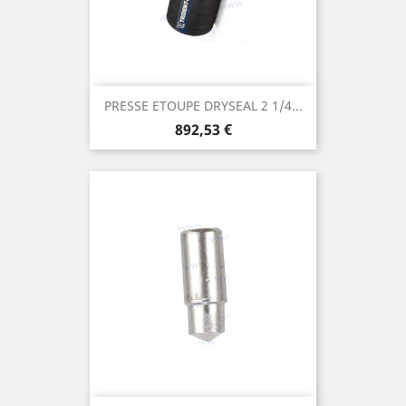
PRESSE ETOUPE DRYSEAL 2 1/4...
Prix
892,53 €