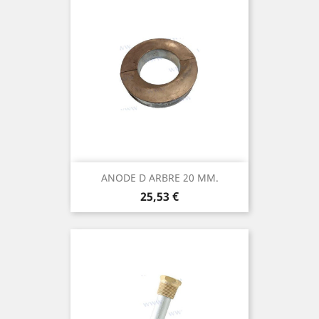
ANODE D ARBRE 20 MM.
Prix
25,53 €