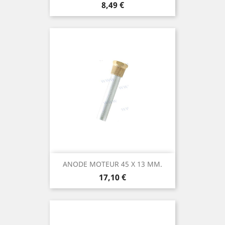
Prix
8,49 €
ANODE MOTEUR 45 X 13 MM.
Prix
17,10 €