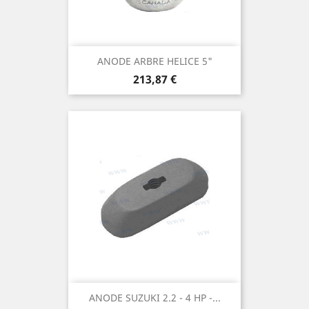
ANODE ARBRE HELICE 5"
Prix
213,87 €
ANODE SUZUKI 2.2 - 4 HP -...