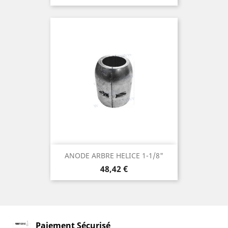
ANODE ARBRE HELICE 1-1/8"
Prix
48,42 €
Paiement Sécurisé