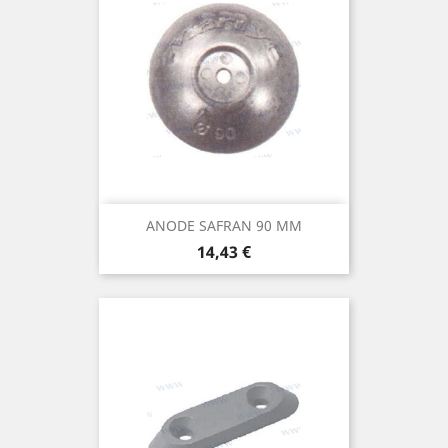
ANODE SAFRAN 90 MM
Prix
14,43 €