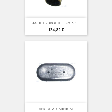
BAGUE HYDROLUBE BRONZE...
Prix
134,82 €
ANODE ALUMINIUM