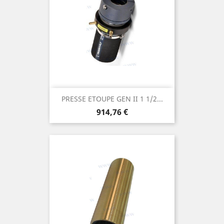
PRESSE ETOUPE GEN II 1 1/2...
Prix
914,76 €