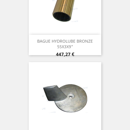
BAGUE HYDROLUBE BRONZE
55X3X9"
Prix
447,27 €