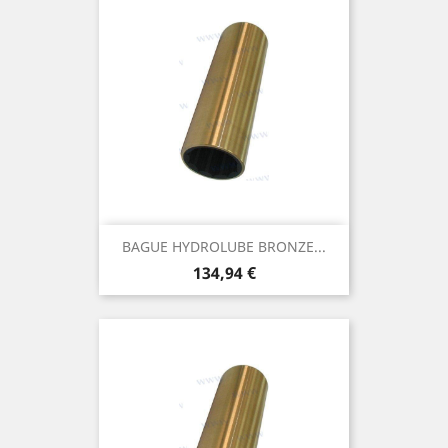
BAGUE HYDROLUBE BRONZE...
Prix
134,94 €