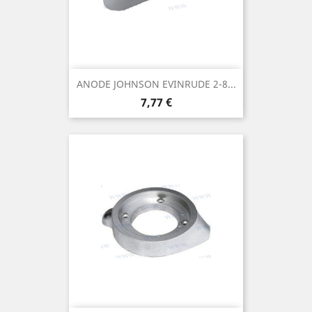
ANODE JOHNSON EVINRUDE 2-8...
Prix
7,77 €