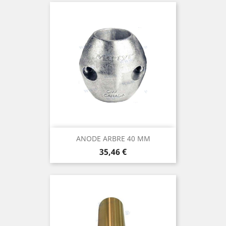
ANODE ARBRE 40 MM
Prix
35,46 €