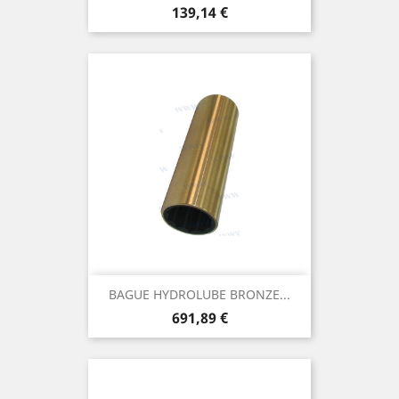
Prix
139,14 €
BAGUE HYDROLUBE BRONZE...
Prix
691,89 €