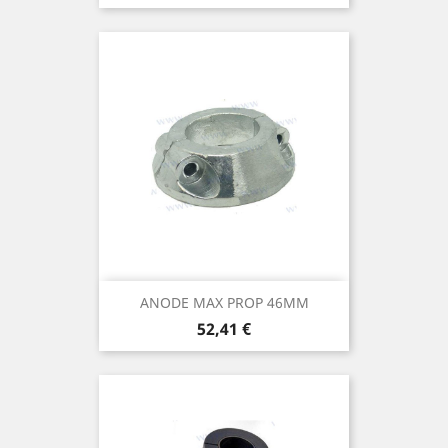
ANODE MAX PROP 46MM
Prix
52,41 €