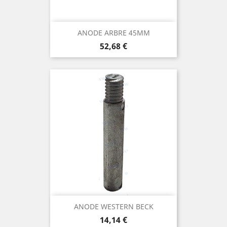
ANODE ARBRE 45MM
Prix
52,68 €
ANODE WESTERN BECK
Prix
14,14 €