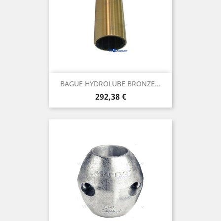
BAGUE HYDROLUBE BRONZE...
Prix
292,38 €