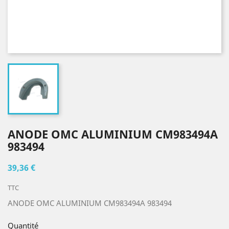
ANODE OMC ALUMINIUM CM983494A
983494
39,36 €
TTC
ANODE OMC ALUMINIUM CM983494A 983494
Quantité