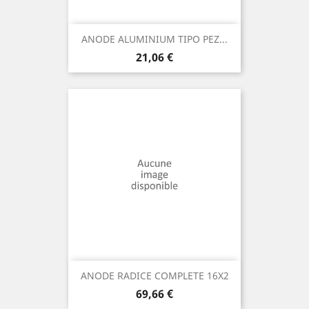
ANODE ALUMINIUM TIPO PEZ...
Prix
21,06 €
ANODE RADICE COMPLETE 16X2
Prix
69,66 €