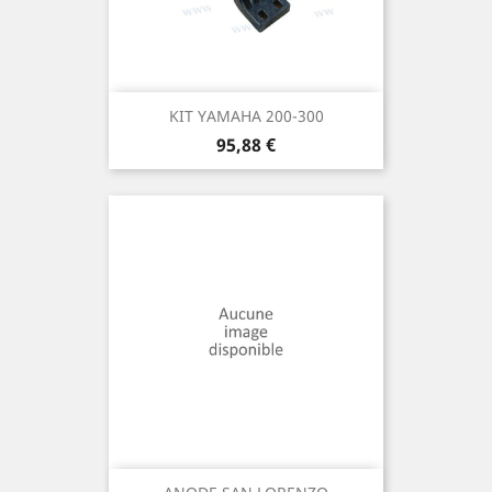
KIT YAMAHA 200-300
Prix
95,88 €