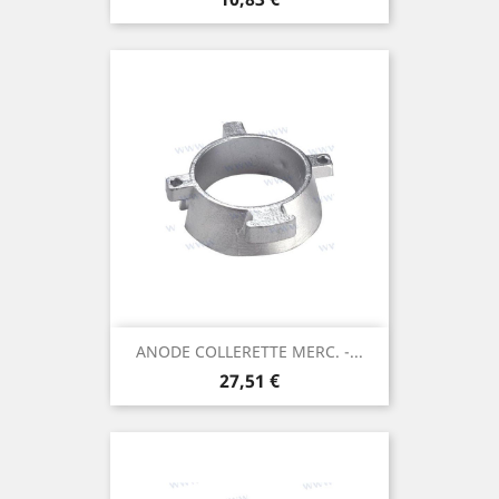
ANODE COLLERETTE MERC. -...
Prix
27,51 €