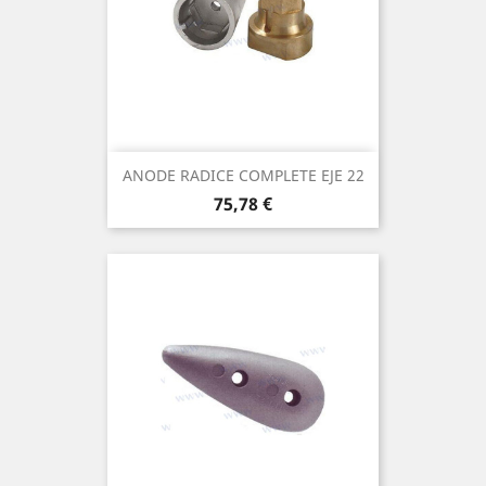
ANODE RADICE COMPLETE EJE 22
Prix
75,78 €