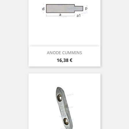
ANODE CUMMINS
Prix
16,38 €