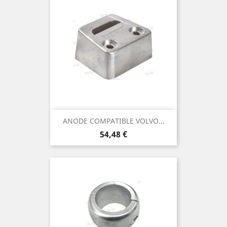
ANODE COMPATIBLE VOLVO...
Prix
54,48 €