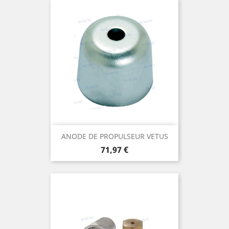
ANODE DE PROPULSEUR VETUS
Prix
71,97 €