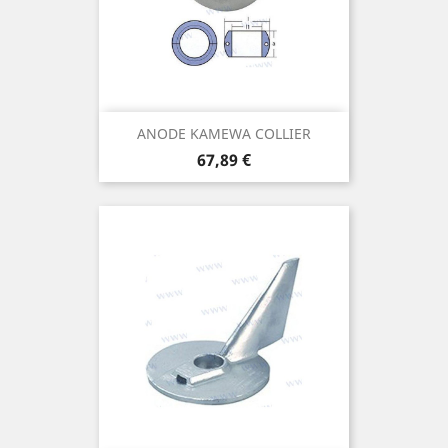
ANODE KAMEWA COLLIER
Prix
67,89 €