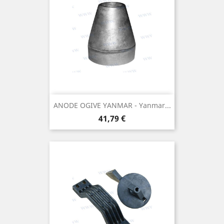
ANODE OGIVE YANMAR - Yanmar...
Prix
41,79 €