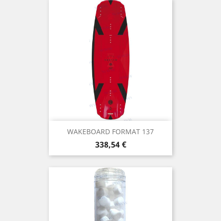
WAKEBOARD FORMAT 137
Prix
338,54 €