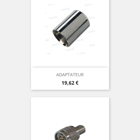
ADAPTATEUR
Prix
19,62 €