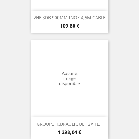
VHF 3DB 900MM INOX 4,5M CABLE
Prix
109,80 €
GROUPE HIDRAULIQUE 12V 1L...
Prix
1 298,04 €