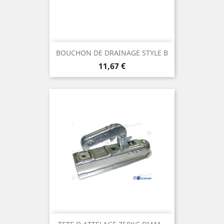
BOUCHON DE DRAINAGE STYLE B
Prix
11,67 €