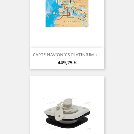
CARTE NAVIONICS PLATINIUM +...
Prix
449,25 €