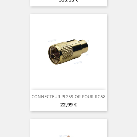
CONNECTEUR PL259 OR POUR RG58
Prix
22,99 €