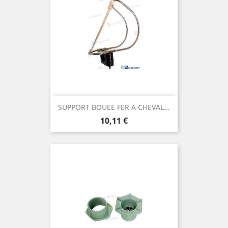
SUPPORT BOUEE FER A CHEVAL...
Prix
10,11 €