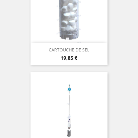
CARTOUCHE DE SEL
Prix
19,85 €