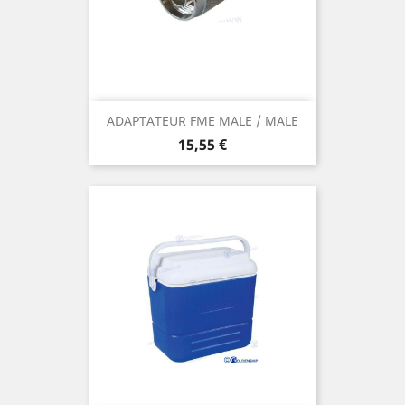
ADAPTATEUR FME MALE / MALE
Prix
15,55 €