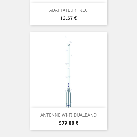
ADAPTATEUR F-IEC
Prix
13,57 €
ANTENNE WI-FI DUALBAND
Prix
579,88 €