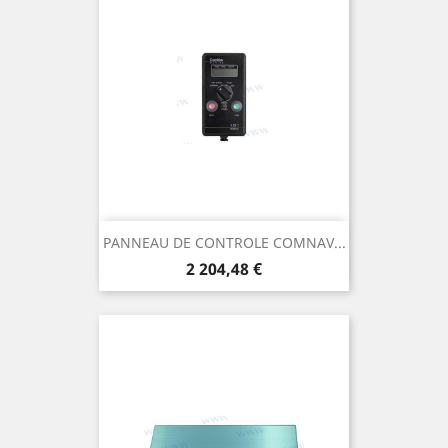
PANNEAU DE CONTROLE COMNAV...
Prix
2 204,48 €