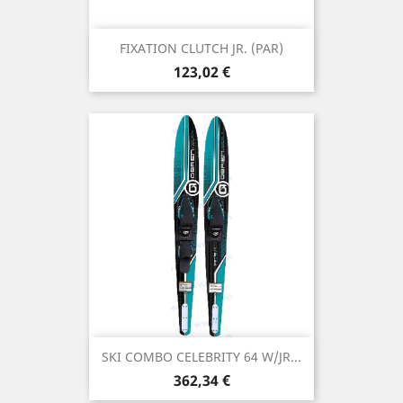
FIXATION CLUTCH JR. (PAR)
Prix
123,02 €
SKI COMBO CELEBRITY 64 W/JR...
Prix
362,34 €