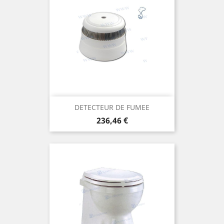
DETECTEUR DE FUMEE
Prix
236,46 €