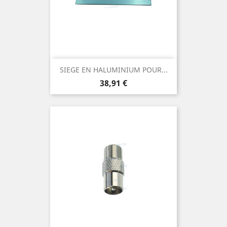
SIEGE EN HALUMINIUM POUR...
Prix
38,91 €