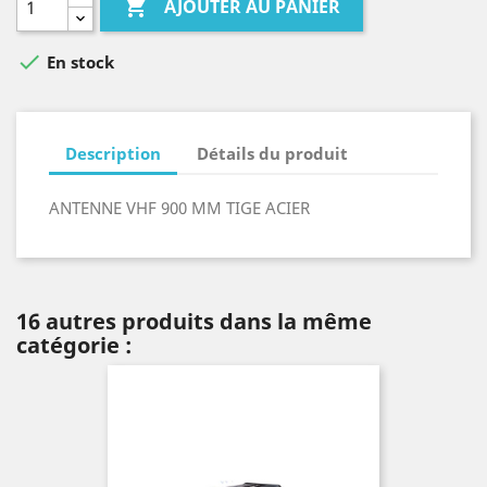

AJOUTER AU PANIER

En stock
Description
Détails du produit
ANTENNE VHF 900 MM TIGE ACIER
16 autres produits dans la même
catégorie :