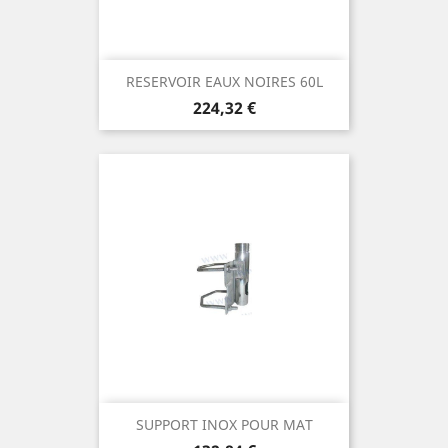
RESERVOIR EAUX NOIRES 60L
Prix
224,32 €
SUPPORT INOX POUR MAT